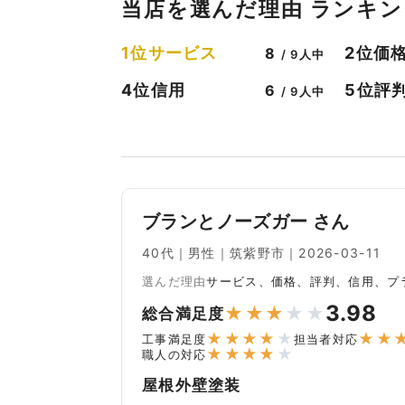
当店を選んだ理由 ランキン
サービス
価
1位
2位
8
/ 9人中
信用
評
4位
5位
6
/ 9人中
ブランとノーズガー さん
40代｜男性｜筑紫野市｜2026-03-11
選んだ理由
サービス、価格、評判、信用、プ
3.98
★
★
★
★
★
総合満足度
★
★
★
★
★
★
★
工事満足度
担当者対応
★
★
★
★
★
職人の対応
屋根外壁塗装