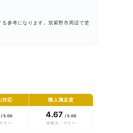
する参考になります。筑紫野市周辺で塗
の対応
職人満足度
8
4.67
/ 5.00
/ 5.00
マナー
技術力・マナー