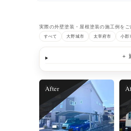
実際の外壁塗装・屋根塗装の施工例をご
すべて
大野城市
太宰府市
小郡
＋
After
Af