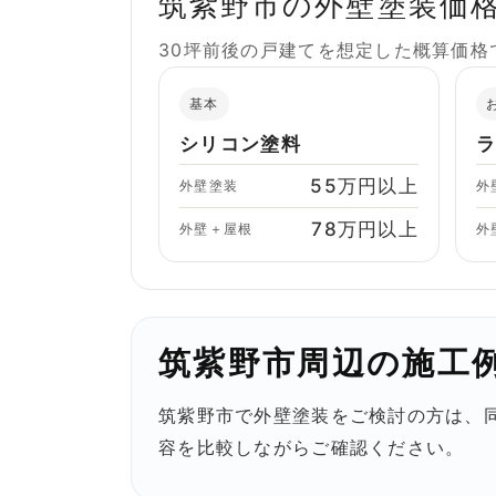
筑紫野市の外壁塗装価
30坪前後の戸建てを想定した概算価
基本
シリコン塗料
55万円以上
外壁塗装
外
78万円以上
外壁＋屋根
外
筑紫野市周辺の施工
筑紫野市で外壁塗装をご検討の方は、
容を比較しながらご確認ください。