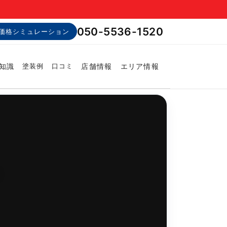
050-5536-1520
価格シミュレーション
知識
店舗情報
エリア情報
塗装例
口コミ