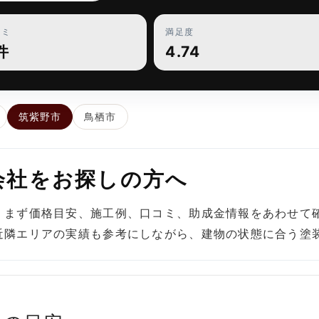
コミ
満足度
件
4.74
筑紫野市
鳥栖市
会社をお探しの方へ
、まず価格目安、施工例、口コミ、助成金情報をあわせて
近隣エリアの実績も参考にしながら、建物の状態に合う塗