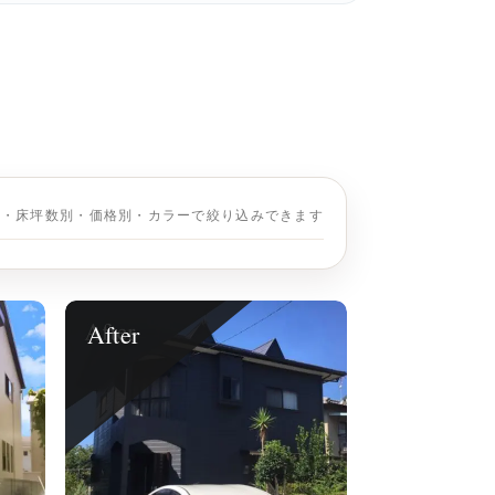
別・床坪数別・価格別・カラーで絞り込みできます
After