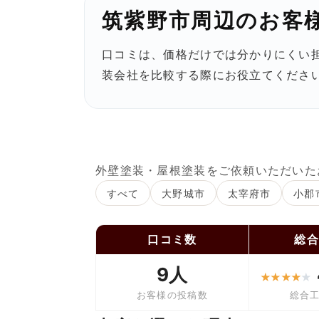
筑紫野市周辺のお客
口コミは、価格だけでは分かりにくい
装会社を比較する際にお役立てくださ
外壁塗装・屋根塗装をご依頼いただいた
すべて
大野城市
太宰府市
小郡
口コミ数
総
9人
★
★
★
★
★
お客様の投稿数
総合