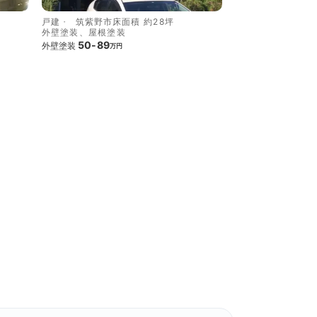
戸建
筑紫野市
床面積 約28坪
外壁塗装、屋根塗装
50-89
外壁塗装
万円