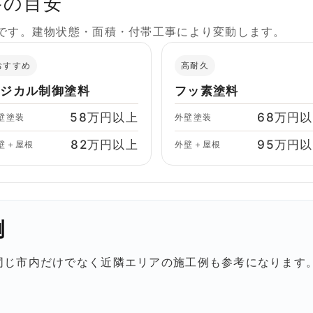
格の目安
格です。建物状態・面積・付帯工事により変動します。
おすすめ
高耐久
ラジカル制御塗料
フッ素塗料
58万円以上
68万円
壁塗装
外壁塗装
82万円以上
95万円
壁＋屋根
外壁＋屋根
例
同じ市内だけでなく近隣エリアの施工例も参考になります