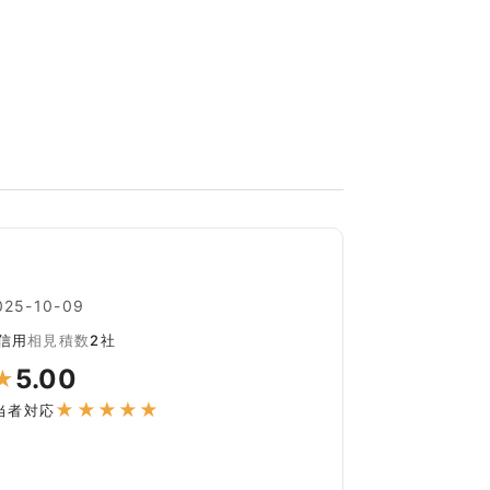
5-10-09
信用
相見積数
2社
5.00
★
★
★
★
★
★
当者対応