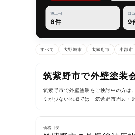
施工例
口
6件
9
すべて
大野城市
太宰府市
小郡市
筑紫野市で外壁塗装
筑紫野市で外壁塗装をご検討中の方は
ミが少ない地域では、筑紫野市周辺・
価格目安