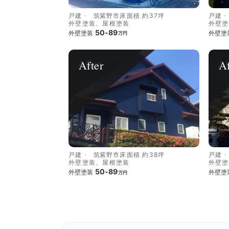
戸建
筑紫野市
床面積 約37坪
戸建
外壁塗装、屋根塗装
外壁塗
50-89
外壁塗装
外壁塗
万円
After
Af
戸建
筑紫野市
床面積 約38坪
戸建
外壁塗装、屋根塗装
外壁塗
50-89
外壁塗装
外壁塗
万円