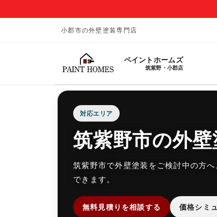
小郡市の外壁塗装専門店
ペイントホームズ
筑紫野・小郡店
対応エリア
筑紫野市の外壁
筑紫野市で外壁塗装をご検討中の方へ
できます。
無料見積りを相談する
価格シミ