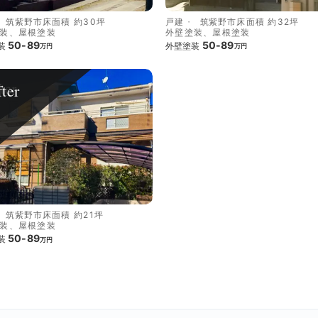
筑紫野市
床面積 約30坪
戸建
筑紫野市
床面積 約32坪
装、屋根塗装
外壁塗装、屋根塗装
50-89
50-89
装
外壁塗装
万円
万円
ter
筑紫野市
床面積 約21坪
装、屋根塗装
50-89
装
万円