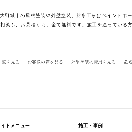
市,大野城市の屋根塗装や外壁塗装、防水工事はペイントホ
ご相談も、お見積りも、全て無料です。施工を迷っている
一覧を見る
お客様の声を見る
外壁塗装の費用を見る
匿
サイトメニュー
施工・事例