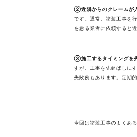
②近隣からのクレームが
です。通常、塗装工事を
を怠る業者に依頼すると
③施工するタイミングを
すが、工事を先延ばしに
失敗例もあります。定期
今回は塗装工事のよくあ