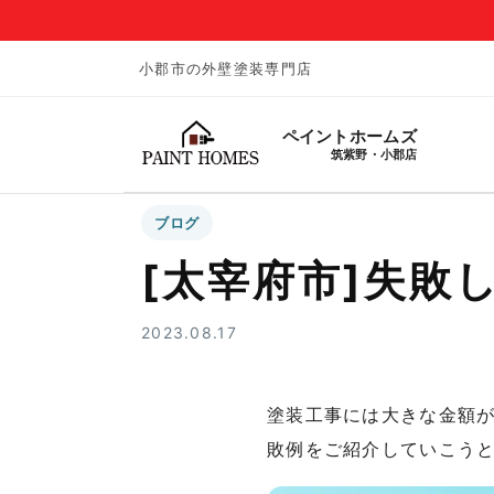
小郡市の外壁塗装専門店
ペイントホームズ
筑紫野・小郡店
ブログ
[太宰府市]失敗
2023.08.17
塗装工事には大きな金額
敗例をご紹介していこう