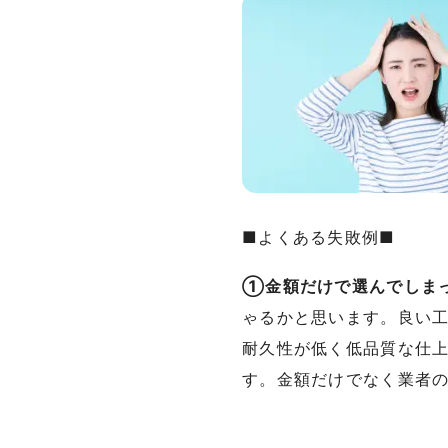
■よくある失敗例■
①金額だけで選んでしま
ゃるかと思います。良い
耐久性が低く低品質な仕
す。金額だけでなく業者