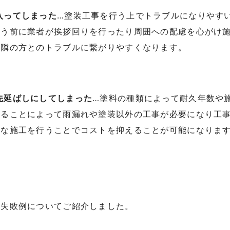
入ってしまった
…塗装工事を行う上でトラブルになりやす
行う前に業者が挨拶回りを行ったり周囲への配慮を心がけ
近隣の方とのトラブルに繋がりやすくなります。
先延ばしにしてしまった
…塗料の種類によって耐久年数や
することによって雨漏れや塗装以外の工事が必要になり工
的な施工を行うことでコストを抑えることが可能になりま
る失敗例についてご紹介しました。