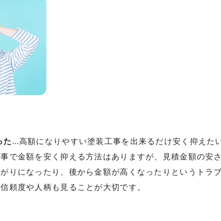
った
…高額になりやすい塗装工事を出来るだけ安く抑えた
工事で金額を安く抑える方法はありますが、見積金額の安
上がりになったり、後から金額が高くなったりというトラ
の信頼度や人柄も見ることが大切です。