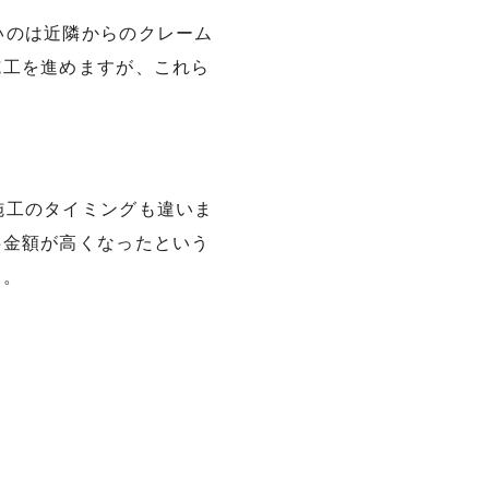
いのは近隣からのクレーム
施工を進めますが、これら
施工のタイミングも違いま
事金額が高くなったという
す。