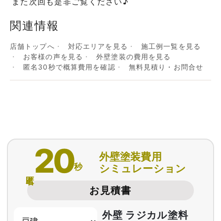
また次回も是非ご覧ください♪
関連情報
店舗トップへ
対応エリアを見る
施工例一覧を見る
お客様の声を見る
外壁塗装の費用を見る
匿名30秒で概算費用を確認
無料見積り・お問合せ
20
外壁塗装費用
秒
シミュレーション
匿名
お見積書
外壁 ラジカル塗料