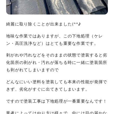
綺麗に取り除くことが出来ました(^^♪
地味な作業ではありますが、この下地処理（ケレ
ン・高圧洗浄など）はとても重要な作業です。
剥がれや汚れなどをそのままの状態で塗装すると劣
化箇所の剥がれ・汚れが落ちる時に一緒に塗装箇所
も剥がれてしまいますので
どんなにいい塗料を塗装しても本来の性能が発揮で
きず、劣化がすぐに出てきてしまいます。
ですので塗装工事は下地処理が一番重要なんです！
業者によってはやり方は様々で、中には目の届かな