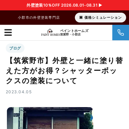
外壁塗装10％OFF 2026.08.01-08.31 ▶︎
小郡市の外壁塗装専門店
価格シミュレーション
☰
ペイントホームズ
筑紫野・小郡店
ブログ
【筑紫野市】外壁と一緒に塗り替
えた方がお得？シャッターボッ
クスの塗装について
2023.04.05