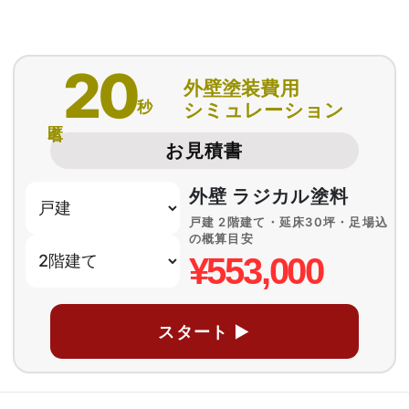
20
外壁塗装費用
秒
シミュレーション
匿名
お見積書
外壁 ラジカル塗料
戸建 2階建て・延床30坪・足場込
の概算目安
¥553,000
スタート ▶