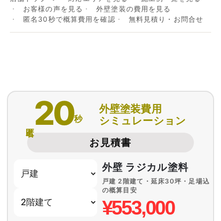
お客様の声を見る
外壁塗装の費用を見る
匿名30秒で概算費用を確認
無料見積り・お問合せ
20
外壁塗装費用
秒
シミュレーション
匿名
お見積書
外壁 ラジカル塗料
戸建 2階建て・延床30坪・足場込
の概算目安
¥553,000