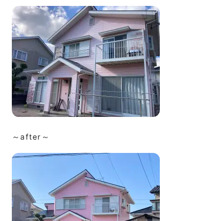
～after～