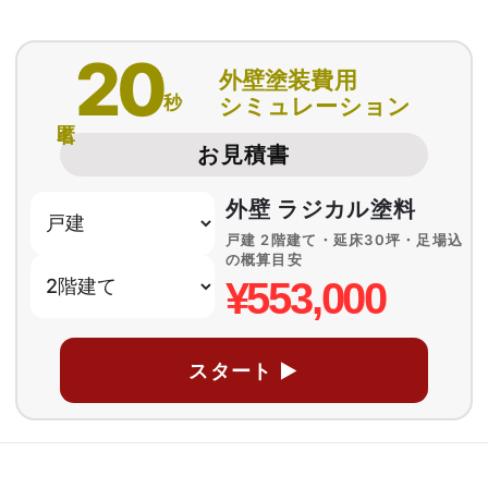
20
外壁塗装費用
秒
シミュレーション
匿名
お見積書
外壁 ラジカル塗料
戸建 2階建て・延床30坪・足場込
の概算目安
¥553,000
スタート ▶