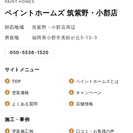
PAINT HOMES
ペイントホームズ 筑紫野・小郡店
対応地域
筑紫野・小郡店周辺
所在地
福岡県小郡市美鈴が丘5-13-3
050-5536-1520
サイトメニュー
TOP
ペイントホームズとは
塗装価格
キャンペーン
よくある質問
店舗情報
施工・事例
塗装施工例
口コミ・お客様の声