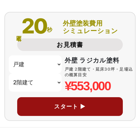
20
外壁塗装費用
秒
シミュレーション
匿名
お見積書
外壁 ラジカル塗料
戸建 2階建て・延床30坪・足場込
の概算目安
¥553,000
スタート ▶