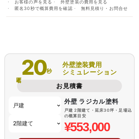
お客様の声を見る
外壁塗装の費用を見る
匿名30秒で概算費用を確認
無料見積り・お問合せ
20
外壁塗装費用
秒
シミュレーション
匿名
お見積書
外壁 ラジカル塗料
戸建 2階建て・延床30坪・足場込
の概算目安
¥553,000