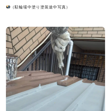
（駐輪場中塗り塗装途中写真）