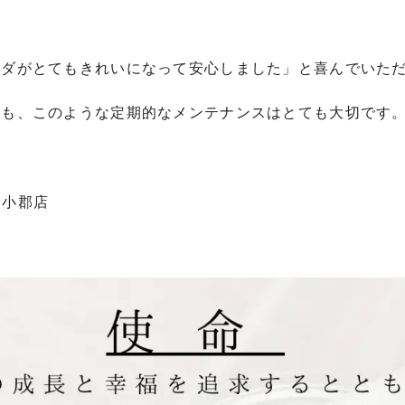
ンダがとてもきれいになって安心しました」と喜んでいた
にも、このような定期的なメンテナンスはとても大切です
野小郡店