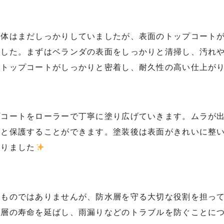
自体はまだしっかりしていましたが、表面のトップコート
ました。まずはベランダの表面をしっかりと清掃し、汚れ
、トップコートがしっかりと密着し、耐久性の高い仕上が
プコートをローラーで丁寧に塗り広げていきます。ムラが
りと保護することができます。塗装後は表面がきれいに整
なりました
のものではありませんが、防水層を守る大切な役割を担っ
水層の寿命を延ばし、雨漏りなどのトラブルを防ぐことに