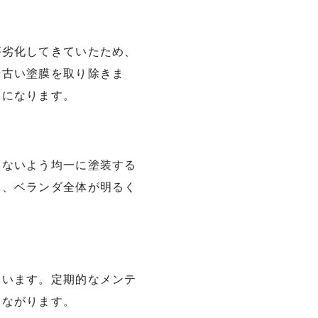
が劣化してきていたため、
や古い塗膜を取り除きま
りになります。
出ないよう均一に塗装する
い、ベランダ全体が明るく
ています。定期的なメンテ
つながります。