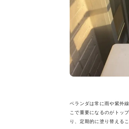
ベランダは常に雨や紫外
こで重要になるのがトッ
り、定期的に塗り替える