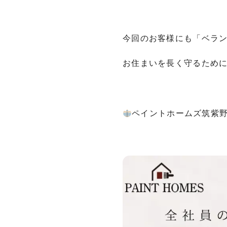
今回のお客様にも「ベラ
お住まいを長く守るため
ペイントホームズ筑紫