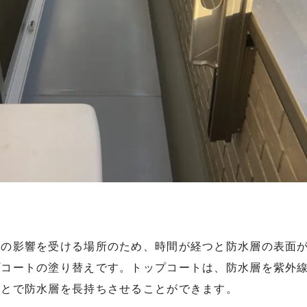
線の影響を受ける場所のため、時間が経つと防水層の表面
プコートの塗り替えです。トップコートは、防水層を紫外
ことで防水層を長持ちさせることができます。