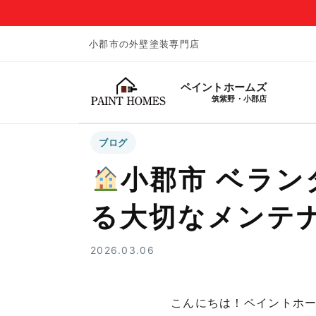
小郡市の外壁塗装専門店
ペイントホームズ
筑紫野・小郡店
ブログ
小郡市 ベラ
る大切なメンテ
2026.03.06
こんにちは！ペイントホ